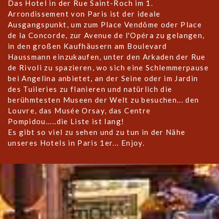
Das Hotel in der Rue Saint-Roch im 1.
Arrondissement von Paris ist der ideale
Ausgangspunkt, um zum Place Vendôme oder Place
de la Concorde, zur Avenue de l'Opéra zu gelangen,
in den großen Kaufhäusern am Boulevard
Haussmann einzukaufen, unter den Arkaden der Rue
de Rivoli zu spazieren, wo sich eine Schlemmerpause
bei Angelina anbietet, an der Seine oder im Jardin
des Tuileries zu flanieren und natürlich die
berühmtesten Museen der Welt zu besuchen... den
Louvre, das Musée Orsay, das Centre
Pompidou.....die Liste ist lang!
Es gibt so viel zu sehen und zu tun in der Nähe
unseres Hotels in Paris 1er... Enjoy.