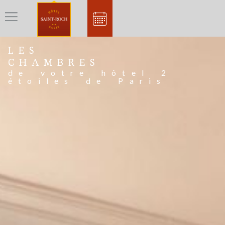
LES
CHAMBRES
de votre hôtel 2
étoiles de Paris