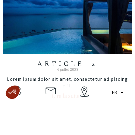
ARTICLE 2
4 juillet 2023
Lorem ipsum dolor sit amet, consectetur adipiscing
elit.
FR
Lire la suite »